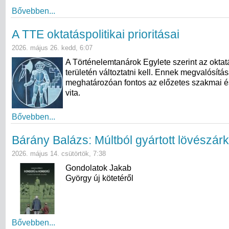
Bővebben...
A TTE oktatáspolitikai prioritásai
2026. május 26. kedd, 6:07
A Történelemtanárok Egylete szerint az oktat
területén változtatni kell. Ennek megvalósítá
meghatározóan fontos az előzetes szakmai é
vita.
Bővebben...
Bárány Balázs: Múltból gyártott lövészár
2026. május 14. csütörtök, 7:38
Gondolatok Jakab
György új kötetéről
Bővebben...