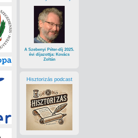
A Szebenyi Péter-díj 2025.
évi díjazottja: Kovács
Zoltán
Hisztorizás podcast