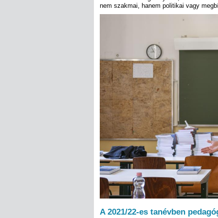
nem szakmai, hanem politikai vagy megbíz
A 2021/22-es tanévben pedagó