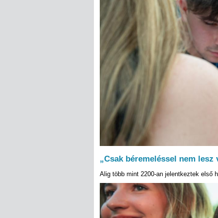
„Csak béremeléssel nem lesz 
Alig több mint 2200-an jelentkeztek első