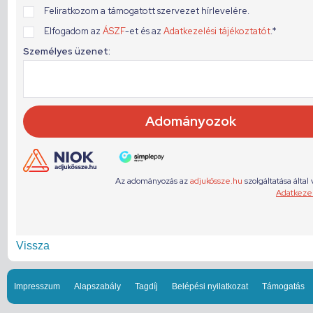
Vissza
Impresszum
Alapszabály
Tagdíj
Belépési nyilatkozat
Támogatás