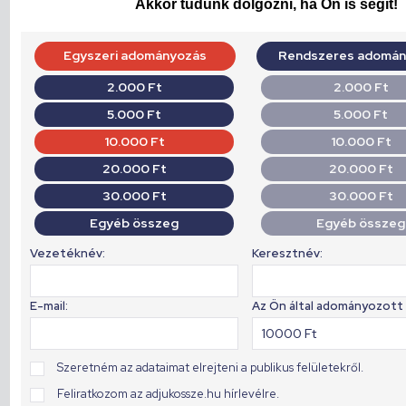
Akkor tudunk dolgozni, ha Ön is segít!