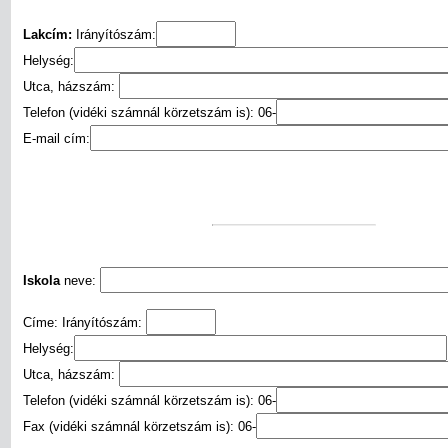
Lakcím:
Irányítószám:
Helység:
Utca, házszám:
Telefon (vidéki számnál körzetszám is): 06-
E-mail cím:
Iskola
neve:
Címe: Irányítószám:
Helység:
Utca, házszám:
Telefon (vidéki számnál körzetszám is): 06-
Fax (vidéki számnál körzetszám is): 06-