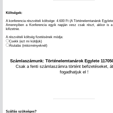
Költségek:
A konferencia részvételi költsége: 4.600 Ft (A Történelemtanárok Egylete
Amennyiben a Konferencia egyik napján vesz csak részt, akkor is a f
kifizetnie.
A részvételi költség fizetésének módja:
Csekk (ezt mi küldjük)
Átutalás (intézményeknél)
Számlaszámunk: Történelemtanárok Egylete 11705
Csak a fenti számlaszámra történt befizetéseket, á
fogadhatjuk el !
Szállás szükséges?