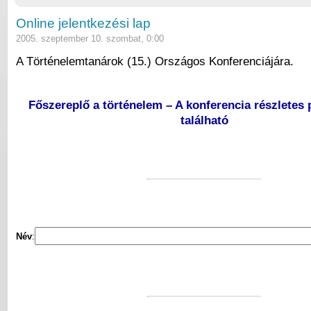
Online jelentkezési lap
2005. szeptember 10. szombat, 0:00
A Történelemtanárok (15.) Országos Konferenciájára.
Főszereplő a történelem – A konferencia részletes 
található
Név
: