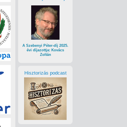
A Szebenyi Péter-díj 2025.
évi díjazottja: Kovács
Zoltán
Hisztorizás podcast