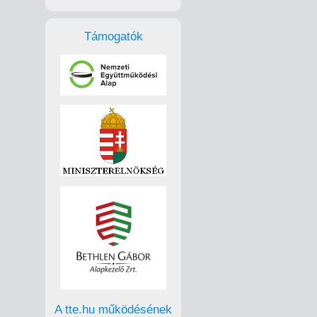
Támogatók
A tte.hu működésének