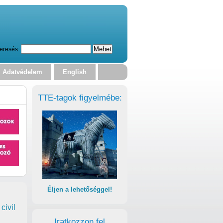
eresés:
Adatvédelem
English
TTE-tagok figyelmébe:
Éljen a lehetőséggel!
civil
Iratkozzon fel