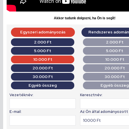
Akkor tudunk dolgozni, ha Ön is segít!