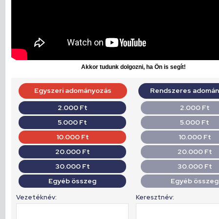
Akkor tudunk dolgozni, ha Ön is segít!