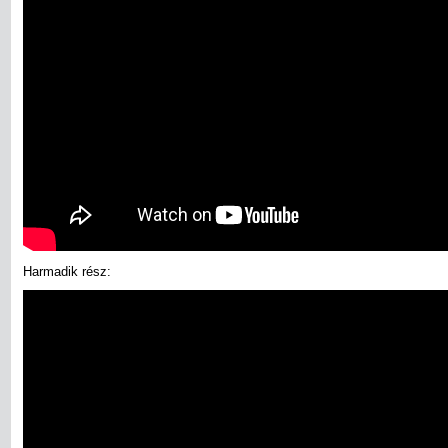
Harmadik rész: