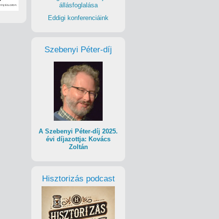
állásfoglalása
Eddigi konferenciáink
Szebenyi Péter-díj
A Szebenyi Péter-díj 2025.
évi díjazottja: Kovács
Zoltán
Hisztorizás podcast