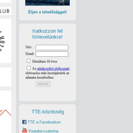
Éljen a lehetőséggel!
Iratkozzon fel
hírlevelünkre!
TTE-közösség
TTE a Facebookon
Youtube-csatorna