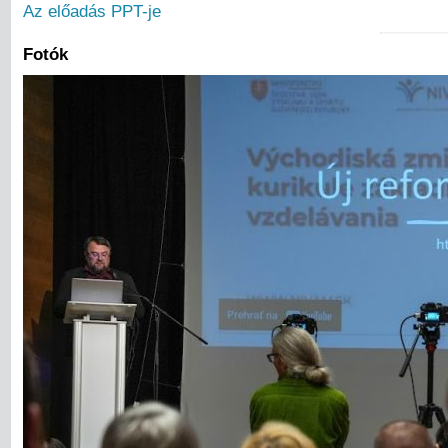
Az előadás PPT-je
Fotók