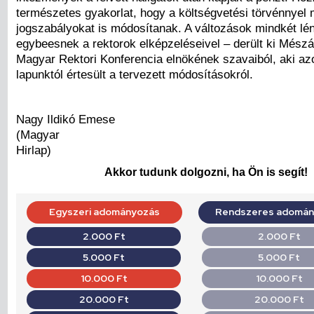
természetes gyakorlat, hogy a költségvetési törvénnyel
jogszabályokat is módosítanak. A változások mindkét lé
egybeesnek a rektorok elképzeléseivel – derült ki Mész
Magyar Rektori Konferencia elnökének szavaiból, aki a
lapunktól értesült a tervezett módosításokról.
Nagy Ildikó Emese
(Magyar
Hirlap)
Akkor tudunk dolgozni, ha Ön is segít!