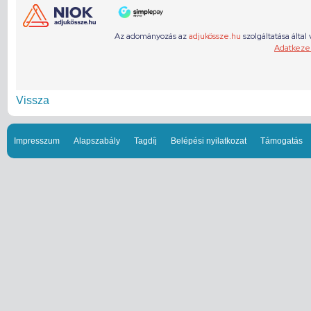
Vissza
Impresszum
Alapszabály
Tagdíj
Belépési nyilatkozat
Támogatás