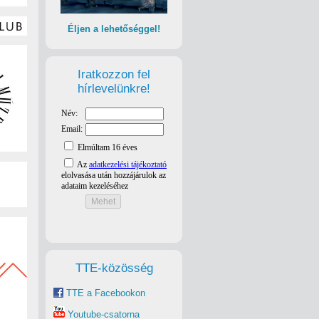
Éljen a lehetőséggel!
Iratkozzon fel
hírlevelünkre!
TTE-közösség
TTE a Facebookon
Youtube-csatorna