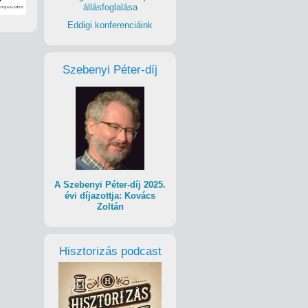
állásfoglalása
Eddigi konferenciáink
Szebenyi Péter-díj
A Szebenyi Péter-díj 2025.
évi díjazottja: Kovács
Zoltán
Hisztorizás podcast