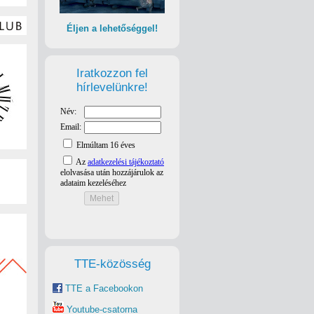
Éljen a lehetőséggel!
Iratkozzon fel
hírlevelünkre!
TTE-közösség
TTE a Facebookon
Youtube-csatorna