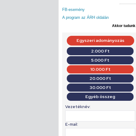
FB-esemény
A program az ÁRH oldalán
Akkor tudunk d