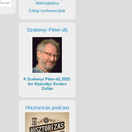
állásfoglalása
Eddigi konferenciáink
Szebenyi Péter-díj
A Szebenyi Péter-díj 2025.
évi díjazottja: Kovács
Zoltán
Hisztorizás podcast