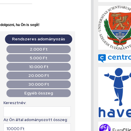
olgozni, ha Ön is segít!