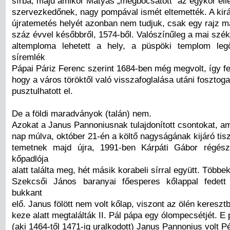
sírba, majd amikor Mátyás „megbocsátott” az egykor ell
szervezkedőnek, nagy pompával ismét eltemették. A kir
újratemetés helyét azonban nem tudjuk, csak egy rajz m
száz évvel későbbről, 1574-ből. Valószínűleg a mai sz
altemploma lehetett a hely, a püspöki templom leg
síremlék
Pápai Páriz Ferenc szerint 1684-ben még megvolt, így fe
hogy a város töröktől való visszafoglalása utáni fosztog
pusztulhatott el.
De a földi maradványok (talán) nem.
Azokat a Janus Pannoniusnak tulajdonított csontokat, a
nap múlva, október 21-én a költő nagyságának kijáró tiszt
temetnek majd újra, 1991-ben Kárpáti Gábor régés
kőpadlója
alatt találta meg, hét másik korabeli sírral együtt. Többe
Szekcsői János baranyai főesperes kőlappal fedett 
bukkant
elő. Janus fölött nem volt kőlap, viszont az ölén keresztb
keze alatt megtalálták II. Pál pápa egy ólompecsétjét. E 
(aki 1464-től 1471-ig uralkodott) Janus Pannonius volt 