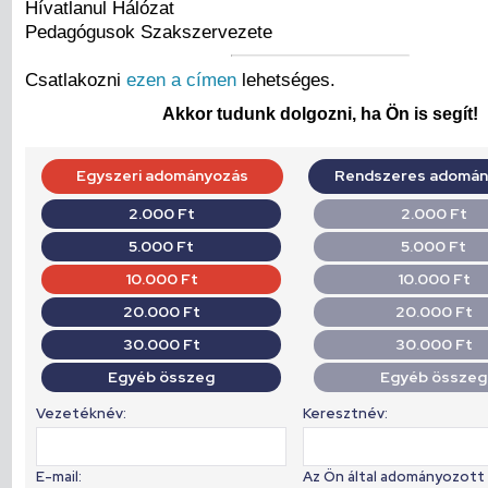
Hívatlanul Hálózat
Pedagógusok Szakszervezete
Csatlakozni
ezen a címen
lehetséges.
Akkor tudunk dolgozni, ha Ön is segít!