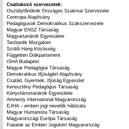
Csatlakozó szervezetek:
Osztályfőnökök Országos Szakmai Szervezete
Centropa Alapítvány
Pedagógusok Demokratikus Szakszervezete
Magyar ENSZ Társaság
Magyartanárok Egyesülete
Tanítanék Mozgalom
Szülői Hang Közösség
Független Diákparlament
ISHA Budapest
Magyar Pedagógiai Társaság
Demokratikus Ifjúságért Alapítvány
Család, Gyermek, Ifjúság Egyesület
Keresztény Pedagógus Társaság
Könyvtárostanárok Egyesülete
Amnesty International Magyarország
EJHA – emberi jogi nevelők hálózata
Magyar Humanista Társaság
Magyarországi Európa Társaság
Fiatalok az Emberi Jogokért Magyarország