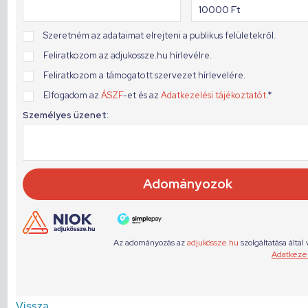
Vissza