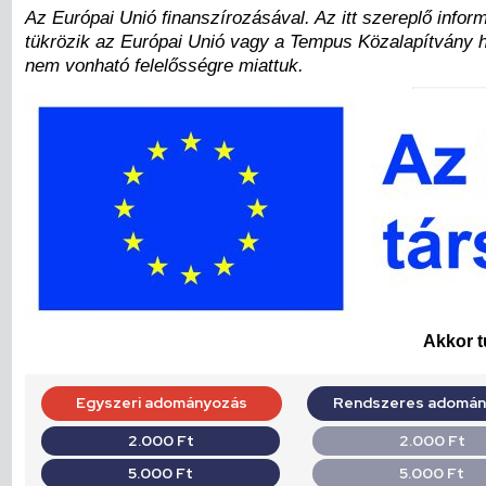
Az Európai Unió finanszírozásával. Az itt szereplő inform
tükrözik az Európai Unió vagy a Tempus Közalapítvány 
nem vonható felelősségre miattuk.
Akkor t