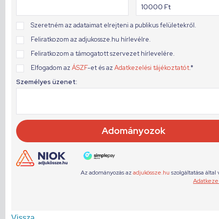
Vissza