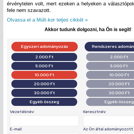
érvénytelen volt, mert ezeken a helyeken a választópol
fele nem szavazott.
Olvassa el a Múlt-kor teljes cikkét »
Akkor tudunk dolgozni, ha Ön is segít!