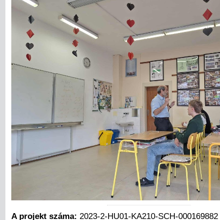
A projekt száma:
2023-2-HU01-KA210-SCH-000169882