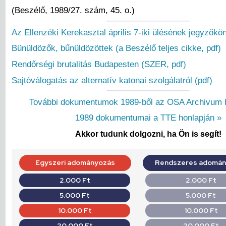
(Beszélő, 1989/27. szám, 45. o.)
Az Ellenzéki Kerekasztal április 7-iki ülésének jegyzőkö
Bünüldözők, bűnüldözöttek (a Beszélő teljes cikke, pdf)
Rendőrségi brutalitás Budapesten (SZER, pdf)
Sajtóválogatás az alternatív katonai szolgálatról (pdf)
További dokumentumok 1989-ből az OSA Archivum h
1989 dokumentumai a TTE honlapján »
Akkor tudunk dolgozni, ha Ön is segít!