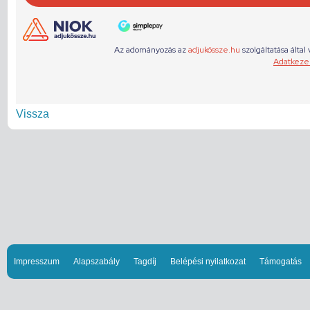
Vissza
Impresszum
Alapszabály
Tagdíj
Belépési nyilatkozat
Támogatás