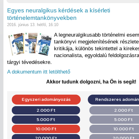
Egyes neuralgikus kérdések a kísérleti
történelemtankönyvekben
2016. június 13. hétfő, 16:10
A legneuralgikusabb történelmi ese
tankönyvi megjelenítésének részlet
kritikája, különös tekintettel a kireke
nacionalista, egyoldalú feldolgozásra
tárgyi tévedésekre.
A dokumentum itt letölthető
Akkor tudunk dolgozni, ha Ön is segít!