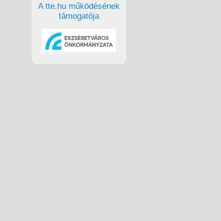
A tte.hu működésének
támogatója