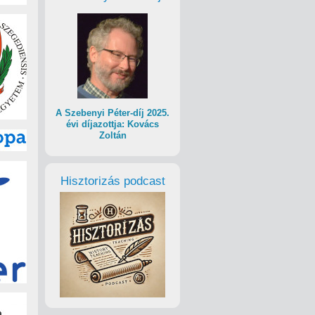
A Szebenyi Péter-díj 2025.
évi díjazottja: Kovács
Zoltán
Hisztorizás podcast