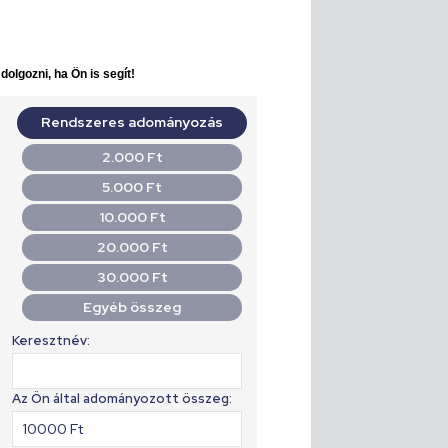
olgozni, ha Ön is segít!