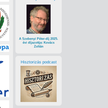
A Szebenyi Péter-díj 2025.
évi díjazottja: Kovács
Zoltán
Hisztorizás podcast