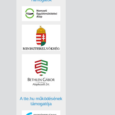
A tte.hu működésének
támogatója