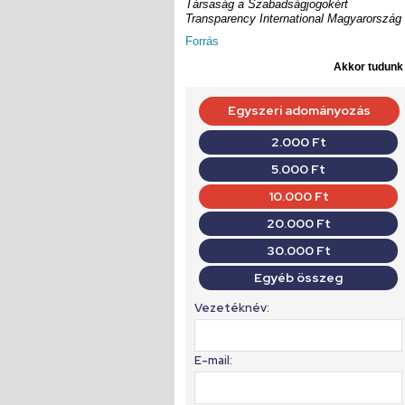
Társaság a Szabadságjogokért
Transparency International Magyarország
Forrás
Akkor tudunk d