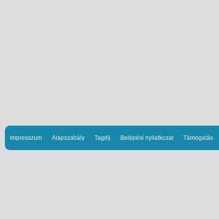
Impresszum
Alapszabály
Tagdíj
Belépési nyilatkozat
Támogatás