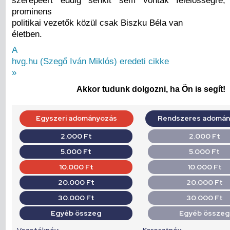
prominens
politikai vezetők közül csak Biszku Béla van
életben.
A
hvg.hu (Szegő Iván Miklós) eredeti cikke
»
Akkor tudunk dolgozni, ha Ön is segít!