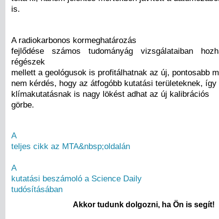
is.
A radiokarbonos kormeghatározás
fejlődése számos tudományág vizsgálataiban hozh
régészek
mellett a geológusok is profitálhatnak az új, pontosabb 
nem kérdés, hogy az átfogóbb kutatási területeknek, így
klímakutatásnak is nagy lökést adhat az új kalibrációs
görbe.
A
teljes cikk az MTA&nbsp;oldalán
A
kutatási beszámoló a Science Daily
tudósításában
Akkor tudunk dolgozni, ha Ön is segít!