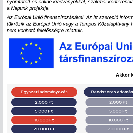
nyomtatott és online kiadványokkal, szakmai konferenciá
a Napunk projektje.
Az Európai Unió finanszírozásával. Az itt szereplő inform
tükrözik az Európai Unió vagy a Tempus Közalapítvány 
nem vonható felelősségre miattuk.
Akkor t