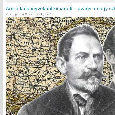
Ami a tankönyvekből kimaradt – avagy a nagy szl
2025. január 9. csütörtök, 17:45