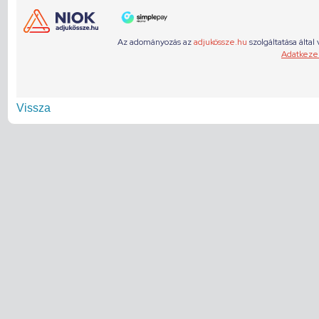
Vissza