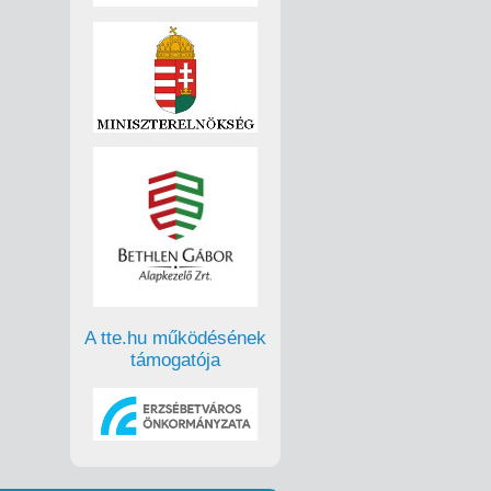
A tte.hu működésének
támogatója