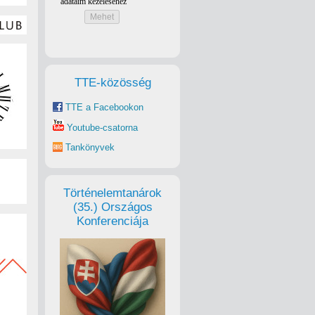
TTE-közösség
TTE a Facebookon
Youtube-csatorna
Tankönyvek
Történelemtanárok
(35.) Országos
Konferenciája