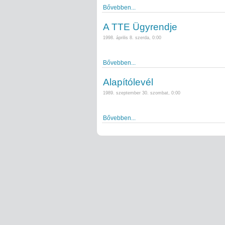
Bővebben...
A TTE Ügyrendje
1998. április 8. szerda, 0:00
Bővebben...
Alapítólevél
1989. szeptember 30. szombat, 0:00
Bővebben...