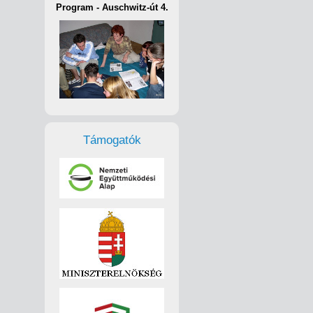
Program - Auschwitz-út 4.
Támogatók