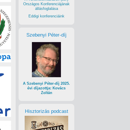
Országos Konferenciájának
állásfoglalása
Eddigi konferenciáink
Szebenyi Péter-díj
A Szebenyi Péter-díj 2025.
évi díjazottja: Kovács
Zoltán
Hisztorizás podcast