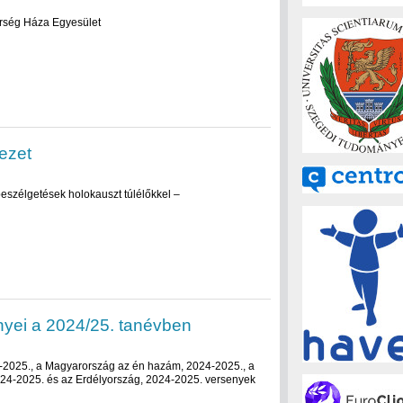
rség Háza Egyesület
ezet
szélgetések holokauszt túlélőkkel –
yei a 2024/25. tanévben
-2025., a Magyarország az én hazám, 2024-2025., a
4-2025. és az Erdélyország, 2024-2025. versenyek