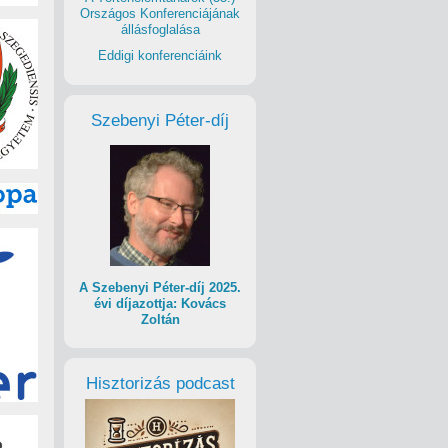
Országos Konferenciájának
állásfoglalása
Eddigi konferenciáink
Szebenyi Péter-díj
A Szebenyi Péter-díj 2025.
évi díjazottja: Kovács
Zoltán
Hisztorizás podcast