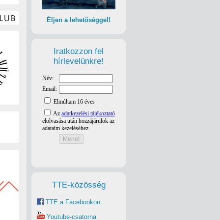
Éljen a lehetőséggel!
Iratkozzon fel
hírlevelünkre!
TTE-közösség
TTE a Facebookon
Youtube-csatorna