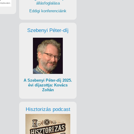
állásfoglalása
Eddigi konferenciáink
Szebenyi Péter-díj
A Szebenyi Péter-díj 2025.
évi díjazottja: Kovács
Zoltán
Hisztorizás podcast