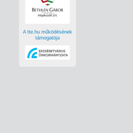
A tte.hu működésének
támogatója