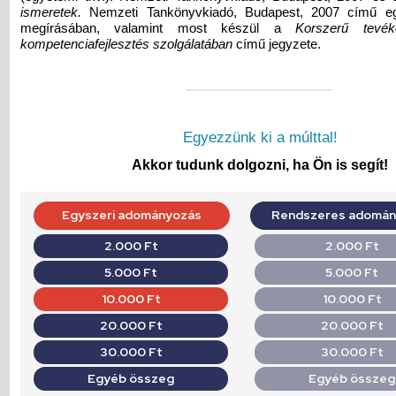
ismeretek.
Nemzeti Tankönyvkiadó, Budapest, 2007 című eg
megírásában, valamint most készül a
Korszerű tevé
kompetenciafejlesztés szolgálatában
című jegyzete.
Egyezzünk ki a múlttal!
Akkor tudunk dolgozni, ha Ön is segít!