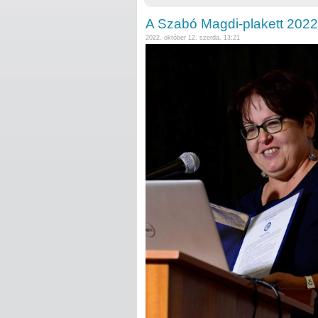
A Szabó Magdi-plakett 2022. é
2022. október 12. szerda, 13:21