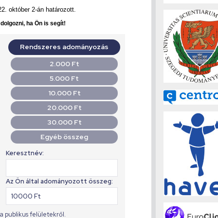
2. október 2-án határozott.
olgozni, ha Ön is segít!