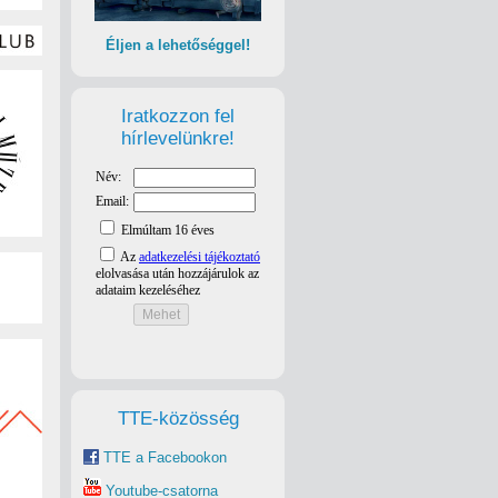
Éljen a lehetőséggel!
Iratkozzon fel
hírlevelünkre!
TTE-közösség
TTE a Facebookon
Youtube-csatorna