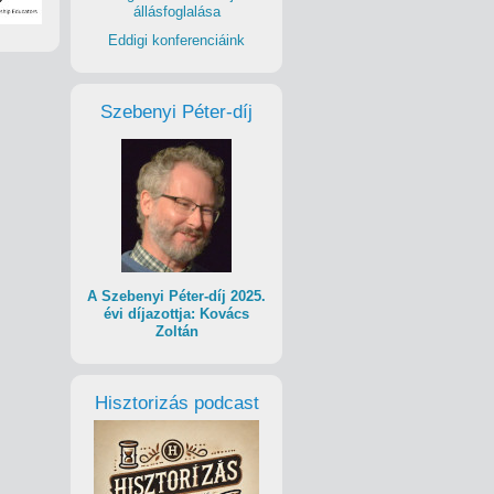
állásfoglalása
Eddigi konferenciáink
Szebenyi Péter-díj
A Szebenyi Péter-díj 2025.
évi díjazottja: Kovács
Zoltán
Hisztorizás podcast