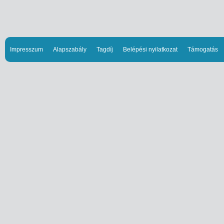
Impresszum
Alapszabály
Tagdíj
Belépési nyilatkozat
Támogatás