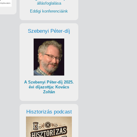
állásfoglalása
Eddigi konferenciáink
Szebenyi Péter-díj
A Szebenyi Péter-díj 2025.
évi díjazottja: Kovács
Zoltán
Hisztorizás podcast