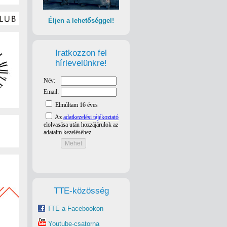
Éljen a lehetőséggel!
Iratkozzon fel
hírlevelünkre!
TTE-közösség
TTE a Facebookon
Youtube-csatorna