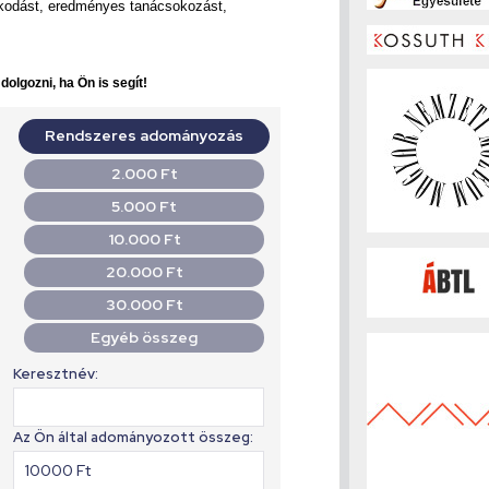
kodást, eredményes tanácsokozást,
olgozni, ha Ön is segít!