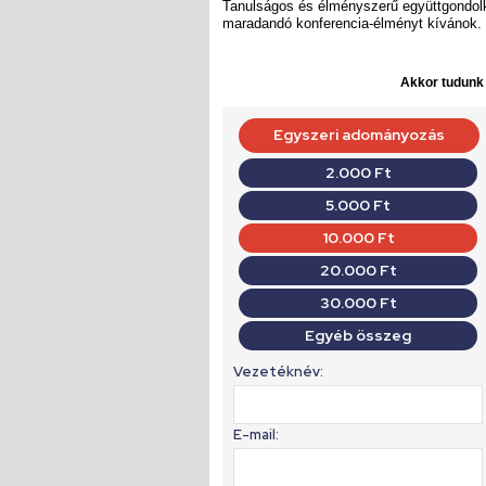
Tanulságos és élményszerű együttgondol
maradandó konferencia-élményt kívánok.
Akkor tudunk d