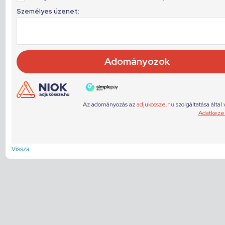
Vissza