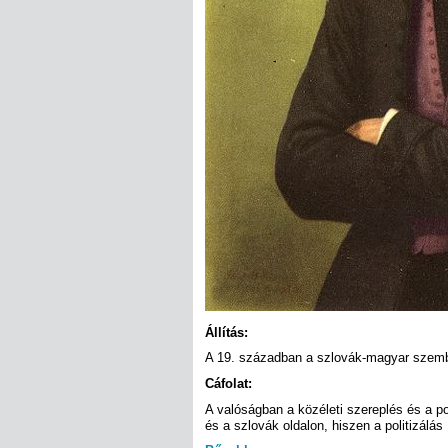
Állítás:
A 19. században a szlovák-magyar szembe
Cáfolat:
A valóságban a közéleti szereplés és a po
és a szlovák oldalon, hiszen a politizál