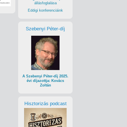
állásfoglalása
Eddigi konferenciáink
Szebenyi Péter-díj
A Szebenyi Péter-díj 2025.
évi díjazottja: Kovács
Zoltán
Hisztorizás podcast