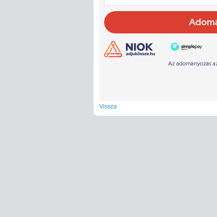
Vissza