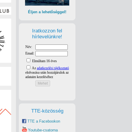
Éljen a lehetőséggel!
Iratkozzon fel
hírlevelünkre!
TTE-közösség
TTE a Facebookon
Youtube-csatorna