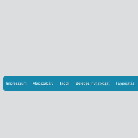
Impresszum
Alapszabály
Tagdíj
Belépési nyilatkozat
Támogatás