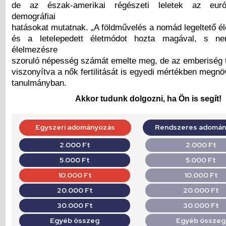
de az észak-amerikai régészeti leletek az euró
demográfiai
hatásokat mutatnak. „A földművelés a nomád legeltető é
és a letelepedett életmódot hozta magával, s n
élelmezésre
szoruló népesség számát emelte meg, de az emberiség 
viszonyítva a nők fertilitását is egyedi mértékben megnöv
tanulmányban.
Akkor tudunk dolgozni, ha Ön is segít!