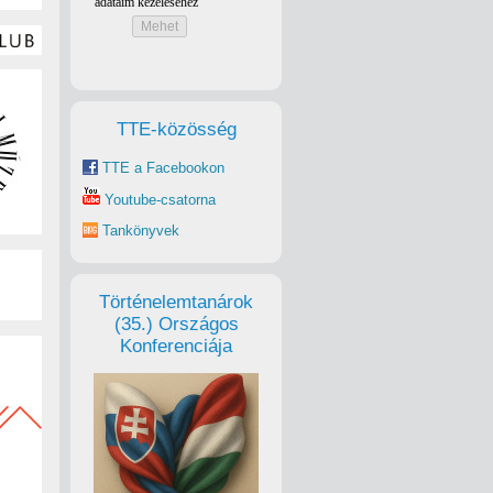
TTE-közösség
TTE a Facebookon
Youtube-csatorna
Tankönyvek
Történelemtanárok
(35.) Országos
Konferenciája