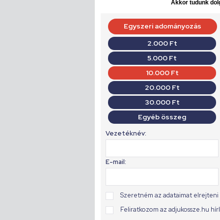
Akkor tudunk dolg