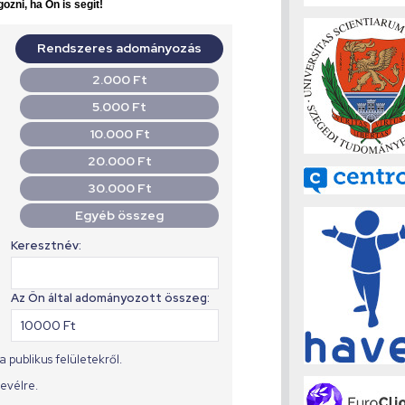
ozni, ha Ön is segít!