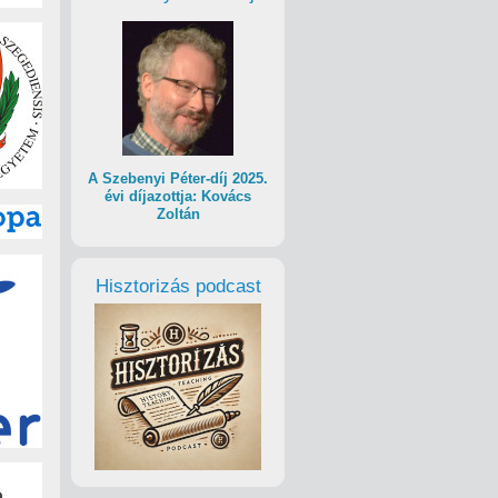
A Szebenyi Péter-díj 2025.
évi díjazottja: Kovács
Zoltán
Hisztorizás podcast