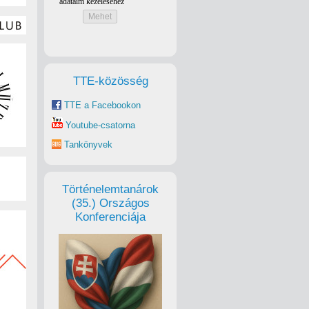
TTE-közösség
TTE a Facebookon
Youtube-csatorna
Tankönyvek
Történelemtanárok
(35.) Országos
Konferenciája