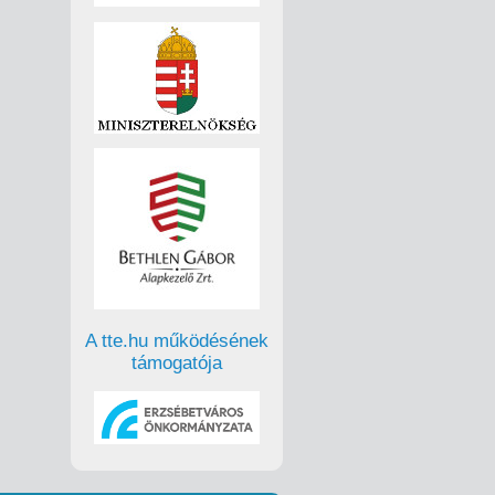
A tte.hu működésének
támogatója