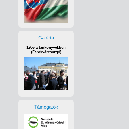
Galéria
1956 a tankönyvekben
(Fehérvárcsurgó)
Támogatók