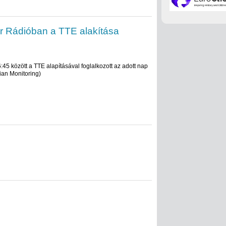
r Rádióban a TTE alakítása
45 között a TTE alapításával foglalkozott az adott nap
ian Monitoring)