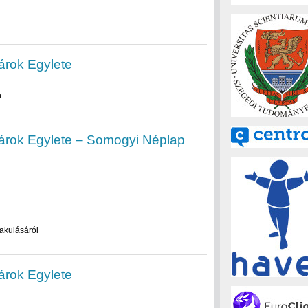
árok Egylete
n
árok Egylete – Somogyi Néplap
akulásáról
árok Egylete