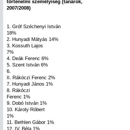
történelmi személyiség (tanárok,
2007/2008)
1. Gróf Széchenyi István
18%
2. Hunyadi Mátyás 14%
3. Kossuth Lajos
7%
4. Deák Ferenc 6%
5. Szent István 6%
6.
II. Rákóczi Ferenc 2%
7. Hunyadi János 1%
8. Rákóczi
Ferenc 1%
9. Dobó István 1%
10. Károly Róbert
1%
11. Bethlen Gábor 1%
12. IV. Béla 1%