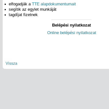
elfogadják a
TTE alapdokumentumait
segítik az egylet munkáját
tagdíjat fizetnek
Belépési nyilatkozat
Online belépési nyilatkozat
Vissza