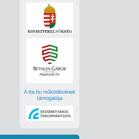
A tte.hu működésének
támogatója