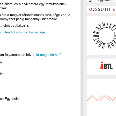
z állami és a civil szféra együttműködjenek
zösek.
kájára a magyar társadalomnak szüksége van, a
 környezet pedig mindannyiunk érdeke.
t lehet csatlakozni:
-civil-radiot?source=homepage
ista folyamatosan bővül,
itt megtekinthető
.
ág
let
ma Egyesület