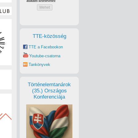
TTE-közösség
TTE a Facebookon
Youtube-csatorna
Tankönyvek
Történelemtanárok
(35.) Országos
Konferenciája