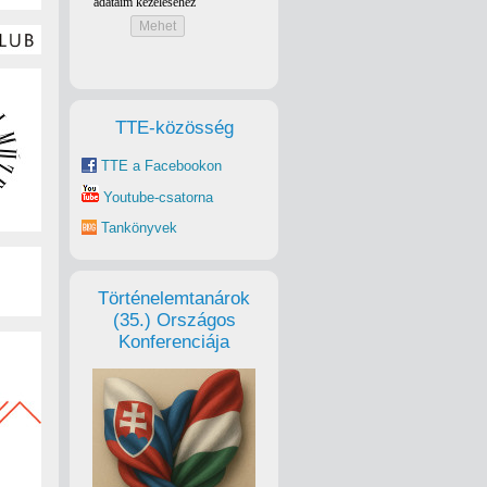
TTE-közösség
TTE a Facebookon
Youtube-csatorna
Tankönyvek
Történelemtanárok
(35.) Országos
Konferenciája