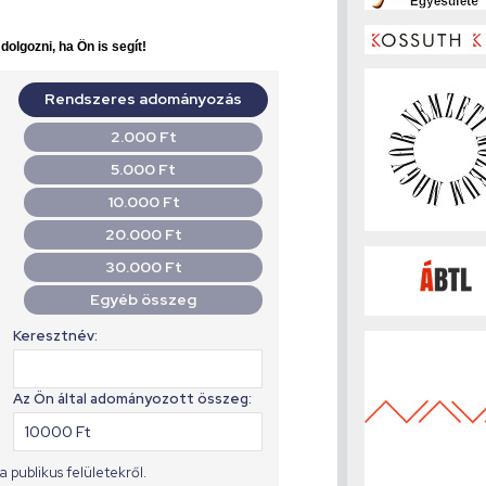
olgozni, ha Ön is segít!