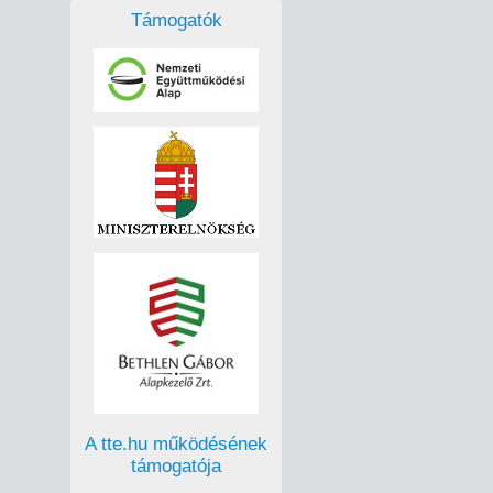
Támogatók
A tte.hu működésének
támogatója