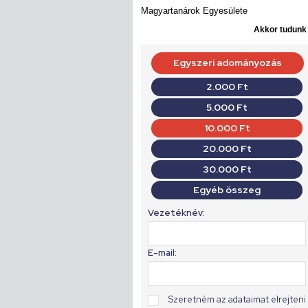
Magyartanárok Egyesülete
Akkor tudunk d