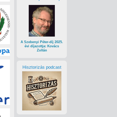
A Szebenyi Péter-díj 2025.
évi díjazottja: Kovács
Zoltán
Hisztorizás podcast