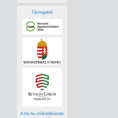
Támogatók
A tte.hu működésének