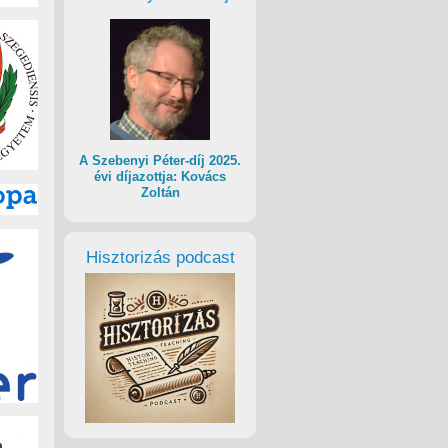
A Szebenyi Péter-díj 2025.
évi díjazottja: Kovács
Zoltán
Hisztorizás podcast