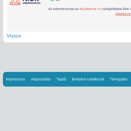
Vissza
Impresszum
Alapszabály
Tagdíj
Belépési nyilatkozat
Támogatás