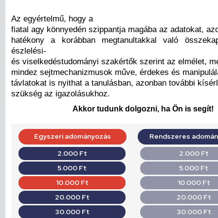
Az egyértelmű, hogy a
fiatal agy könnyedén szippantja magába az adatokat, a
hatékony a korábban megtanultakkal való összeka
észlelési-
és viselkedéstudományi szakértők szerint az elmélet, me
mindez sejtmechanizmusok műve, érdekes és manipulál
távlatokat is nyithat a tanulásban, azonban további kísér
szükség az igazolásukhoz.
Akkor tudunk dolgozni, ha Ön is segít!