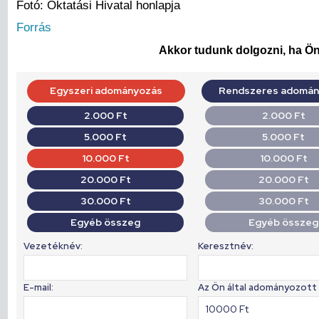
Fotó: Oktatási Hivatal honlapja
Forrás
Akkor tudunk dolgozni, ha Ön 