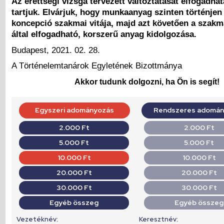
Az érettségi vizsga tervezett változtatását elfogadha
tartjuk. Elvárjuk, hogy munkaanyag szinten történjen
koncepció szakmai vitája, majd azt követően a szakm
által elfogadható, korszerű anyag kidolgozása.
Budapest, 2021. 02. 28.
A Történelemtanárok Egyletének Bizottmánya
Akkor tudunk dolgozni, ha Ön is segít!