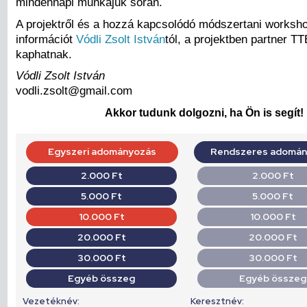
mindennapi munkájuk során.
A projektről és a hozzá kapcsolódó módszertani worksh
információt
Vódli Zsolt István
tól, a projektben partner TT
kaphatnak.
Vódli Zsolt István
vodli.zsolt@gmail.com
Akkor tudunk dolgozni, ha Ön is segít!